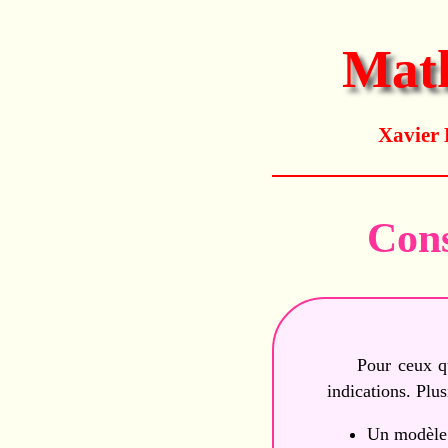
Math
Xavier
Cons
Pour ceux q
indications. Plus
Un modèle e