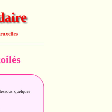
daire
ruxelles
oilés
dessous quelques
.