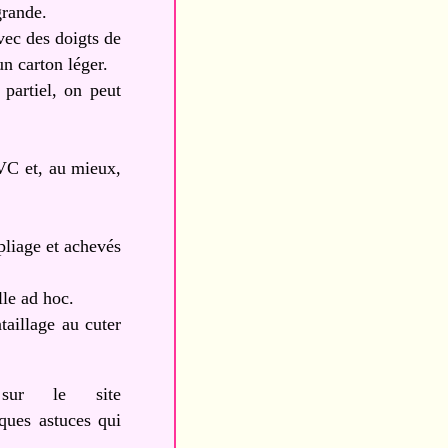
grande.
vec des doigts de
n carton léger.
partiel, on peut
PVC et, au mieux,
pliage et achevés
le ad hoc.
taillage au cuter
 sur le site
ques astuces qui