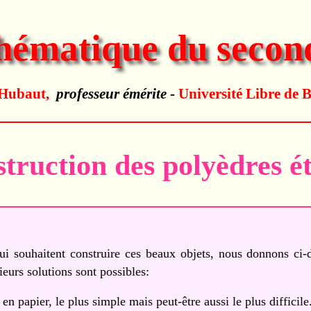
ématique du secon
 Hubaut,
professeur émérite
-
Université Libre de B
truction des polyèdres ét
ui souhaitent construire ces beaux objets, nous donnons ci-
ieurs solutions sont possibles:
n papier, le plus simple mais peut-être aussi le plus difficile